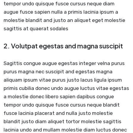
tempor undo quisque fusce cursus neque diam
augue fusce sapien nulla a primis lacinia ipsum a
molestie blandit and justo an aliquet eget molestie
sagittis at quaerat sodales
2. Volutpat egestas and magna suscipit
Sagittis congue augue egestas integer velna purus
purus magna nec suscipit and egestas magna
aliquam ipsum vitae purus justo lacus ligula ipsum
primis cubilia donec undo augue luctus vitae egestas
a molestie donec libero sapien dapibus congue
tempor undo quisque fusce cursus neque blandit
fusce lacinia placerat and nulla justo molestie
blandit justo diam aliquet tortor molestie sagittis
lacinia undo and mullam molestie diam luctus donec