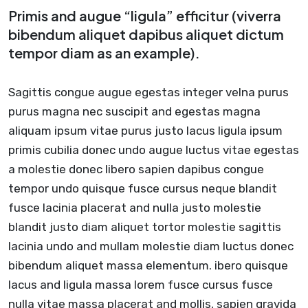
Primis and augue “ligula” efficitur (viverra
bibendum aliquet dapibus aliquet dictum
tempor diam as an example).
Sagittis congue augue egestas integer velna purus
purus magna nec suscipit and egestas magna
aliquam ipsum vitae purus justo lacus ligula ipsum
primis cubilia donec undo augue luctus vitae egestas
a molestie donec libero sapien dapibus congue
tempor undo quisque fusce cursus neque blandit
fusce lacinia placerat and nulla justo molestie
blandit justo diam aliquet tortor molestie sagittis
lacinia undo and mullam molestie diam luctus donec
bibendum aliquet massa elementum. ibero quisque
lacus and ligula massa lorem fusce cursus fusce
nulla vitae massa placerat and mollis, sapien gravida