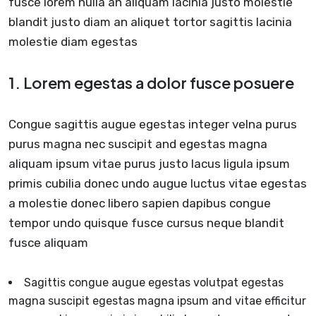
fusce lorem nulla an aliquam lacinia justo molestie
blandit justo diam an aliquet tortor sagittis lacinia
molestie diam egestas
1. Lorem egestas a dolor fusce posuere
Congue sagittis augue egestas integer velna purus
purus magna nec suscipit and egestas magna
aliquam ipsum vitae purus justo lacus ligula ipsum
primis cubilia donec undo augue luctus vitae egestas
a molestie donec libero sapien dapibus congue
tempor undo quisque fusce cursus neque blandit
fusce aliquam
Sagittis congue augue egestas volutpat egestas
magna suscipit egestas magna ipsum and vitae efficitur