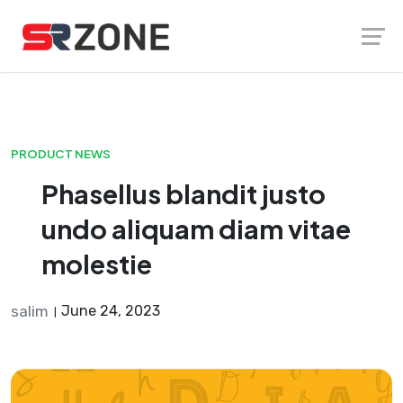
Skip
Launch login modal
Launch register modal
to
content
PRODUCT NEWS
Phasellus blandit justo
undo aliquam diam vitae
molestie
salim
June 24, 2023