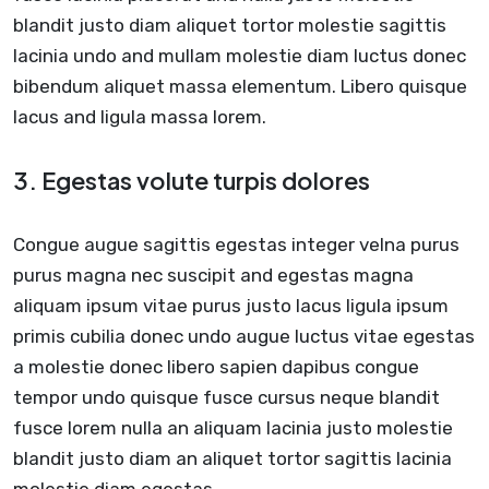
blandit justo diam aliquet tortor molestie sagittis
lacinia undo and mullam molestie diam luctus donec
bibendum aliquet massa elementum. Libero quisque
lacus and ligula massa lorem.
3. Egestas volute turpis dolores
Congue augue sagittis egestas integer velna purus
purus magna nec suscipit and egestas magna
aliquam ipsum vitae purus justo lacus ligula ipsum
primis cubilia donec undo augue luctus vitae egestas
a molestie donec libero sapien dapibus congue
tempor undo quisque fusce cursus neque blandit
fusce lorem nulla an aliquam lacinia justo molestie
blandit justo diam an aliquet tortor sagittis lacinia
molestie diam egestas