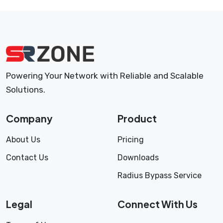
Powering Your Network with Reliable and Scalable
Solutions.
Company
Product
About Us
Pricing
Contact Us
Downloads
Radius Bypass Service
Legal
Connect With Us