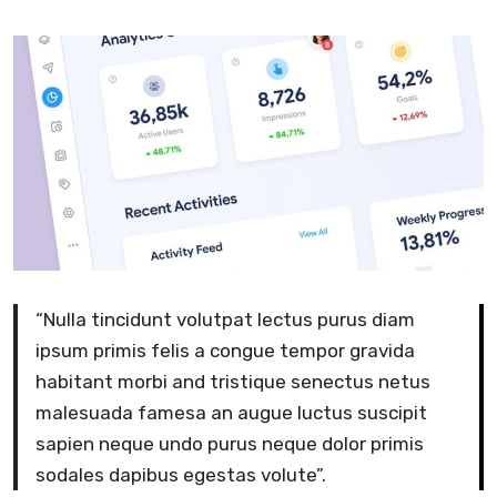
“Nulla tincidunt volutpat lectus purus diam
ipsum primis felis a congue tempor gravida
habitant morbi and tristique senectus netus
malesuada famesa an augue luctus suscipit
sapien neque undo purus neque dolor primis
sodales dapibus egestas volute”.