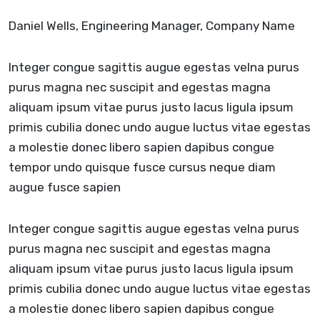
Daniel Wells, Engineering Manager, Company Name
Integer congue sagittis augue egestas velna purus
purus magna nec suscipit and egestas magna
aliquam ipsum vitae purus justo lacus ligula ipsum
primis cubilia donec undo augue luctus vitae egestas
a molestie donec libero sapien dapibus congue
tempor undo quisque fusce cursus neque diam
augue fusce sapien
Integer congue sagittis augue egestas velna purus
purus magna nec suscipit and egestas magna
aliquam ipsum vitae purus justo lacus ligula ipsum
primis cubilia donec undo augue luctus vitae egestas
a molestie donec libero sapien dapibus congue