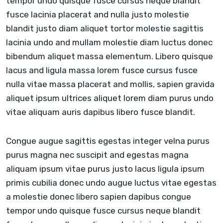
tempor undo quisque fusce cursus neque blandit
fusce lacinia placerat and nulla justo molestie
blandit justo diam aliquet tortor molestie sagittis
lacinia undo and mullam molestie diam luctus donec
bibendum aliquet massa elementum. Libero quisque
lacus and ligula massa lorem fusce cursus fusce
nulla vitae massa placerat and mollis, sapien gravida
aliquet ipsum ultrices aliquet lorem diam purus undo
vitae aliquam auris dapibus libero fusce blandit.
Congue augue sagittis egestas integer velna purus
purus magna nec suscipit and egestas magna
aliquam ipsum vitae purus justo lacus ligula ipsum
primis cubilia donec undo augue luctus vitae egestas
a molestie donec libero sapien dapibus congue
tempor undo quisque fusce cursus neque blandit