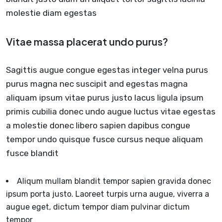
molestie diam egestas
Vitae massa placerat undo purus?
Sagittis augue congue egestas integer velna purus
purus magna nec suscipit and egestas magna
aliquam ipsum vitae purus justo lacus ligula ipsum
primis cubilia donec undo augue luctus vitae egestas
a molestie donec libero sapien dapibus congue
tempor undo quisque fusce cursus neque aliquam
fusce blandit
Aliqum mullam blandit tempor sapien gravida donec
ipsum porta justo. Laoreet turpis urna augue, viverra a
augue eget, dictum tempor diam pulvinar dictum
tempor