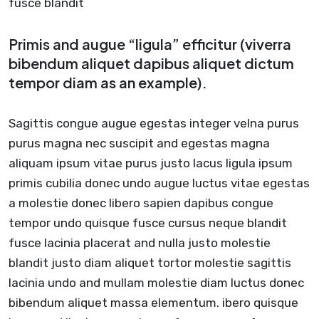
fusce blandit
Primis and augue “ligula” efficitur (viverra
bibendum aliquet dapibus aliquet dictum
tempor diam as an example).
Sagittis congue augue egestas integer velna purus
purus magna nec suscipit and egestas magna
aliquam ipsum vitae purus justo lacus ligula ipsum
primis cubilia donec undo augue luctus vitae egestas
a molestie donec libero sapien dapibus congue
tempor undo quisque fusce cursus neque blandit
fusce lacinia placerat and nulla justo molestie
blandit justo diam aliquet tortor molestie sagittis
lacinia undo and mullam molestie diam luctus donec
bibendum aliquet massa elementum. ibero quisque