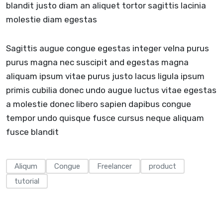
blandit justo diam an aliquet tortor sagittis lacinia
molestie diam egestas
Sagittis augue congue egestas integer velna purus
purus magna nec suscipit and egestas magna
aliquam ipsum vitae purus justo lacus ligula ipsum
primis cubilia donec undo augue luctus vitae egestas
a molestie donec libero sapien dapibus congue
tempor undo quisque fusce cursus neque aliquam
fusce blandit
Aliqum
Congue
Freelancer
product
tutorial