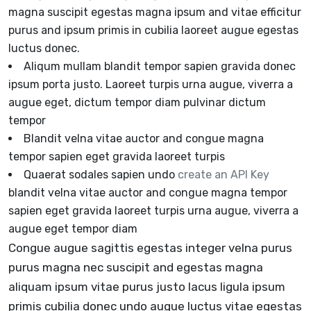
magna suscipit egestas magna ipsum and vitae efficitur
purus and ipsum primis in cubilia laoreet augue egestas
luctus donec.
Aliqum mullam blandit tempor sapien gravida donec
ipsum porta justo. Laoreet turpis urna augue, viverra a
augue eget, dictum tempor diam pulvinar dictum
tempor
Blandit velna vitae auctor and congue magna
tempor sapien eget gravida laoreet turpis
Quaerat sodales sapien undo
create an API Key
blandit velna vitae auctor and congue magna tempor
sapien eget gravida laoreet turpis urna augue, viverra a
augue eget tempor diam
Congue augue sagittis egestas integer velna purus
purus magna nec suscipit and egestas magna
aliquam ipsum vitae purus justo lacus ligula ipsum
primis cubilia donec undo augue luctus vitae egestas