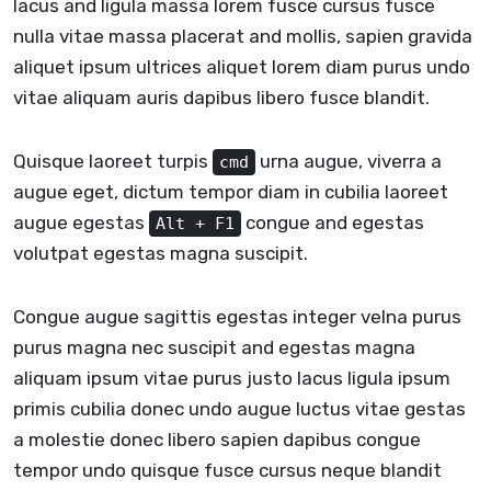
lacus and ligula massa lorem fusce cursus fusce
nulla vitae massa placerat and mollis, sapien gravida
aliquet ipsum ultrices aliquet lorem diam purus undo
vitae aliquam auris dapibus libero fusce blandit.
Quisque laoreet turpis
urna augue, viverra a
cmd
augue eget, dictum tempor diam in cubilia laoreet
augue egestas
congue and egestas
Alt + F1
volutpat egestas magna suscipit.
Congue augue sagittis egestas integer velna purus
purus magna nec suscipit and egestas magna
aliquam ipsum vitae purus justo lacus ligula ipsum
primis cubilia donec undo augue luctus vitae gestas
a molestie donec libero sapien dapibus congue
tempor undo quisque fusce cursus neque blandit