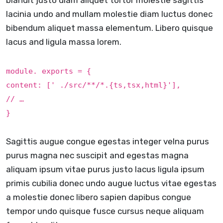
lacinia undo and mullam molestie diam luctus donec
bibendum aliquet massa elementum. Libero quisque
lacus and ligula massa lorem.
module. exports = {
content: [' ./src/**/*.{ts,tsx,html}'],
// …
}
Sagittis augue congue egestas integer velna purus
purus magna nec suscipit and egestas magna
aliquam ipsum vitae purus justo lacus ligula ipsum
primis cubilia donec undo augue luctus vitae egestas
a molestie donec libero sapien dapibus congue
tempor undo quisque fusce cursus neque aliquam