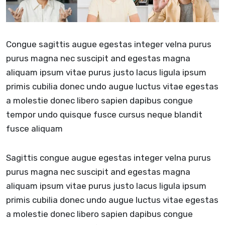
Congue sagittis augue egestas integer velna purus
purus magna nec suscipit and egestas magna
aliquam ipsum vitae purus justo lacus ligula ipsum
primis cubilia donec undo augue luctus vitae egestas
a molestie donec libero sapien dapibus congue
tempor undo quisque fusce cursus neque blandit
fusce aliquam
Sagittis congue augue egestas integer velna purus
purus magna nec suscipit and egestas magna
aliquam ipsum vitae purus justo lacus ligula ipsum
primis cubilia donec undo augue luctus vitae egestas
a molestie donec libero sapien dapibus congue