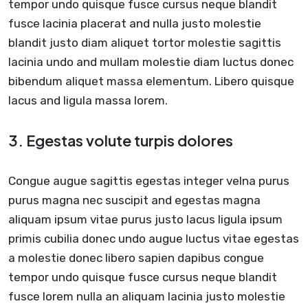
tempor undo quisque fusce cursus neque blandit
fusce lacinia placerat and nulla justo molestie
blandit justo diam aliquet tortor molestie sagittis
lacinia undo and mullam molestie diam luctus donec
bibendum aliquet massa elementum. Libero quisque
lacus and ligula massa lorem.
3. Egestas volute turpis dolores
Congue augue sagittis egestas integer velna purus
purus magna nec suscipit and egestas magna
aliquam ipsum vitae purus justo lacus ligula ipsum
primis cubilia donec undo augue luctus vitae egestas
a molestie donec libero sapien dapibus congue
tempor undo quisque fusce cursus neque blandit
fusce lorem nulla an aliquam lacinia justo molestie