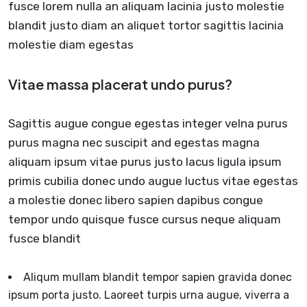
fusce lorem nulla an aliquam lacinia justo molestie
blandit justo diam an aliquet tortor sagittis lacinia
molestie diam egestas
Vitae massa placerat undo purus?
Sagittis augue congue egestas integer velna purus
purus magna nec suscipit and egestas magna
aliquam ipsum vitae purus justo lacus ligula ipsum
primis cubilia donec undo augue luctus vitae egestas
a molestie donec libero sapien dapibus congue
tempor undo quisque fusce cursus neque aliquam
fusce blandit
Aliqum mullam blandit tempor sapien gravida donec
ipsum porta justo. Laoreet turpis urna augue, viverra a