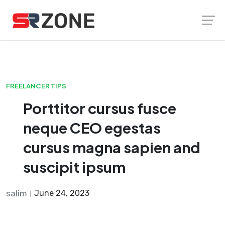
Skip
Launch login modal
Launch register modal
to
content
FREELANCER TIPS
Porttitor cursus fusce
neque CEO egestas
cursus magna sapien and
suscipit ipsum
salim
June 24, 2023