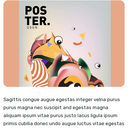
Sagittis congue augue egestas integer velna purus
purus magna nec suscipit and egestas magna
aliquam ipsum vitae purus justo lacus ligula ipsum
primis cubilia donec undo augue luctus vitae egestas