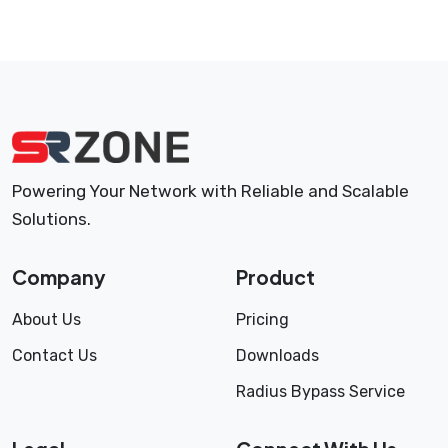
Powering Your Network with Reliable and Scalable
Solutions.
Company
Product
About Us
Pricing
Contact Us
Downloads
Radius Bypass Service